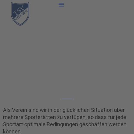
Zum
Inhalt
springen
SPORTSTÄTTEN
Als Verein sind wir in der glücklichen Situation über
mehrere Sportstätten zu verfügen, so dass für jede
Sportart optimale Bedingungen geschaffen werden
können.