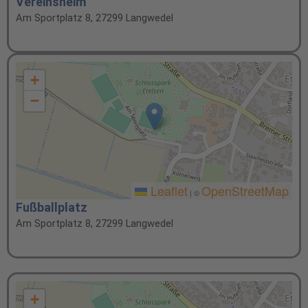
Vereinsheim
Am Sportplatz 8, 27299 Langwedel
+
−
Leaflet
OpenStreetMap
|
©
Fußballplatz
Am Sportplatz 8, 27299 Langwedel
+