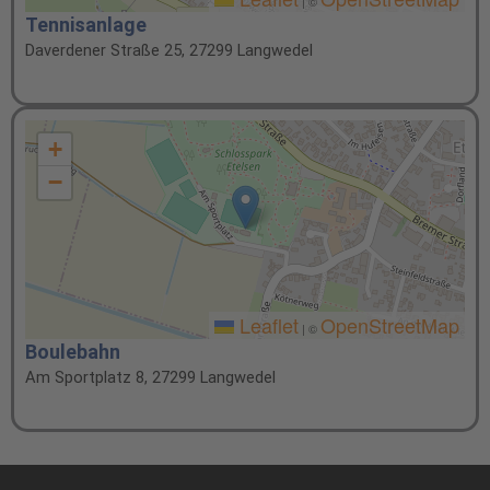
|
©
Tennisanlage
Daverdener Straße 25, 27299 Langwedel
+
−
Leaflet
OpenStreetMap
|
©
Boulebahn
Am Sportplatz 8, 27299 Langwedel